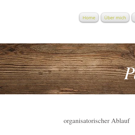
Home
Über mich
P
organisatorischer Ablauf