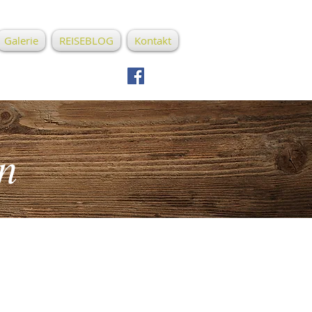
Galerie
REISEBLOG
Kontakt
n