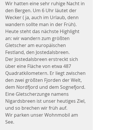
Wir hatten eine sehr ruhige Nacht in 
den Bergen. Um 6 Uhr läutet der 
Wecker ( ja, auch im Urlaub, denn 
wandern sollte man in der Früh).
Heute steht das nächste Highlight 
an: wir wandern zum größten 
Gletscher am europäischen 
Festland, den Jostedalsbreen. 
Der Jostedalsbreen erstreckt sich 
über eine Fläche von etwa 487 
Quadratkilometern. Er liegt zwischen 
den zwei größten Fjorden der Welt, 
dem Nordfjord und dem Sognefjord.
Eine Gletscherzunge namens 
Nigardsbreen ist unser heutiges Ziel, 
und so brechen wir früh auf. 
Wir parken unser Wohnmobil am 
See. 