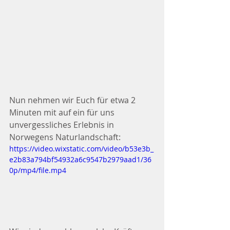
Nun nehmen wir Euch für etwa 2 
Minuten mit auf ein für uns 
unvergessliches Erlebnis in 
Norwegens Naturlandschaft:
https://video.wixstatic.com/video/b53e3b_
e2b83a794bf54932a6c9547b2979aad1/36
0p/mp4/file.mp4